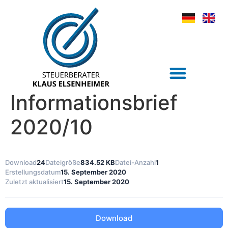
Informationsbrief
2020/10
Download
24
Dateigröße
834.52 KB
Datei-Anzahl
1
Erstellungsdatum
15. September 2020
Zuletzt aktualisiert
15. September 2020
Download