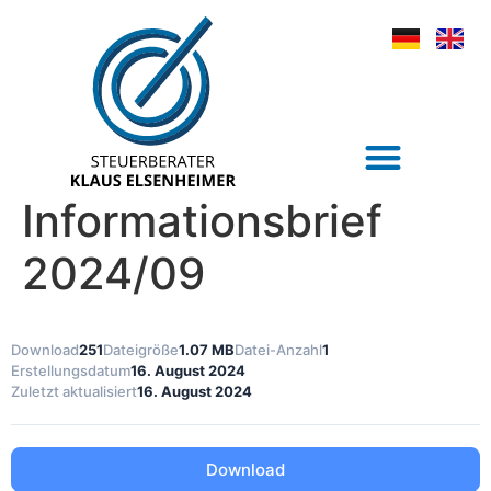
Informationsbrief
2024/09
Download
251
Dateigröße
1.07 MB
Datei-Anzahl
1
Erstellungsdatum
16. August 2024
Zuletzt aktualisiert
16. August 2024
Download