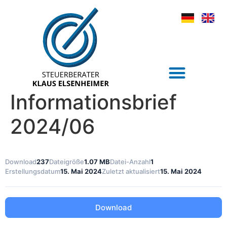
Informationsbrief
2024/06
Download
237
Dateigröße
1.07 MB
Datei-Anzahl
1
Erstellungsdatum
15. Mai 2024
Zuletzt aktualisiert
15. Mai 2024
Download