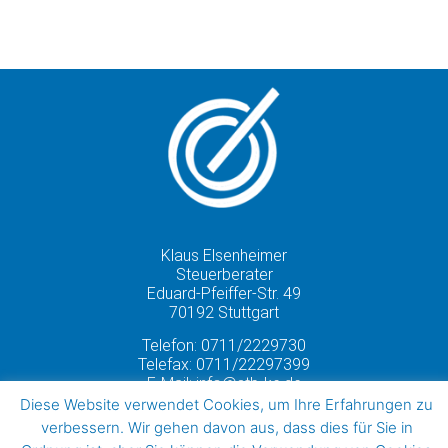
Klaus Elsenheimer
Steuerberater
Eduard-Pfeiffer-Str. 49
70192 Stuttgart
Telefon:
0711/2229730
Telefax: 0711/22297399
E-Mail:
info@stb-ke.de
Diese Website verwendet Cookies, um Ihre Erfahrungen zu
verbessern. Wir gehen davon aus, dass dies für Sie in